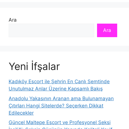
Ara
Ara
Yeni İfşalar
Kadıköy Escort ile Şehrin En Canlı Semtinde
Unutulmaz Anlar Üzerine Kapsamlı Bakış
Anadolu Yakasının Aranan ama Bulunamayan
Çıtırları Hangi Sitelerde? Seçerken Dikkat
Edilecekler
Güncel Maltepe Escort ve Profesyonel Seksi