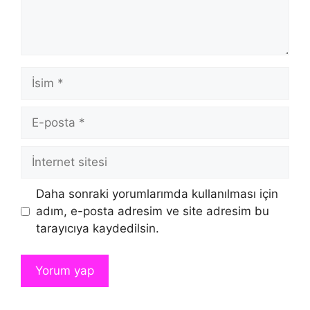
İsim
E-
posta
İnternet
sitesi
Daha sonraki yorumlarımda kullanılması için
adım, e-posta adresim ve site adresim bu
tarayıcıya kaydedilsin.