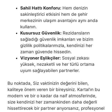
Sahil Hattı Konforu:
Hem denizin
sakinleştirici etkisini hem de şehir
merkezinin ulaşım avantajını aynı anda
kullanın.
Kusursuz Güvenlik:
Rezidansların
sağladığı güvenlik imkanları ve bizim
gizlilik politikalarımızla, kendinizi her
zaman güvende hissedin.
Vizyoner Eşlikçiler:
Sosyal zekası
yüksek, nezaketli ve her türlü ortama
uyum sağlayabilen partnerler.
Bu noktada, Siz vaktinizin değerini bilen,
kaliteye önem veren bir bireysiniz. Kartal’ın bu
modern ve bir o kadar da naif atmosferinde,
size kendinizi her zamankinden daha değerli
hissettirecek bir partner arıyorsanız, profesyonel