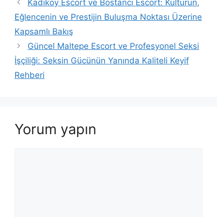
Kadıköy Escort ve Bostancı Escort: Kültürün,
Eğlencenin ve Prestijin Buluşma Noktası Üzerine
Kapsamlı Bakış
Güncel Maltepe Escort ve Profesyonel Seksi
İşçiliği: Seksin Gücünün Yanında Kaliteli Keyif
Rehberi
Yorum yapın
Yorum