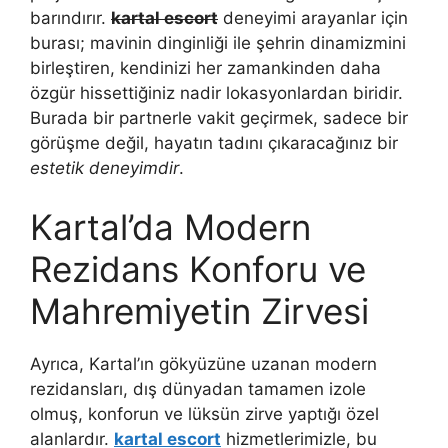
barındırır.
kartal escort
deneyimi arayanlar için
burası; mavinin dinginliği ile şehrin dinamizmini
birleştiren, kendinizi her zamankinden daha
özgür hissettiğiniz nadir lokasyonlardan biridir.
Burada bir partnerle vakit geçirmek, sadece bir
görüşme değil, hayatın tadını çıkaracağınız bir
estetik deneyimdir
.
Kartal’da Modern
Rezidans Konforu ve
Mahremiyetin Zirvesi
Ayrıca, Kartal’ın gökyüzüne uzanan modern
rezidansları, dış dünyadan tamamen izole
olmuş, konforun ve lüksün zirve yaptığı özel
alanlardır.
kartal escort
hizmetlerimizle, bu