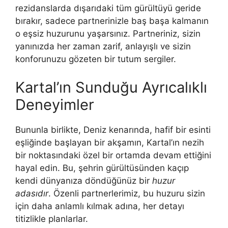
rezidanslarda dışarıdaki tüm gürültüyü geride
bırakır, sadece partnerinizle baş başa kalmanın
o eşsiz huzurunu yaşarsınız. Partneriniz, sizin
yanınızda her zaman zarif, anlayışlı ve sizin
konforunuzu gözeten bir tutum sergiler.
Kartal’ın Sunduğu Ayrıcalıklı
Deneyimler
Bununla birlikte, Deniz kenarında, hafif bir esinti
eşliğinde başlayan bir akşamın, Kartal’ın nezih
bir noktasındaki özel bir ortamda devam ettiğini
hayal edin. Bu, şehrin gürültüsünden kaçıp
kendi dünyanıza döndüğünüz bir
huzur
adasıdır
. Özenli partnerlerimiz, bu huzuru sizin
için daha anlamlı kılmak adına, her detayı
titizlikle planlarlar.