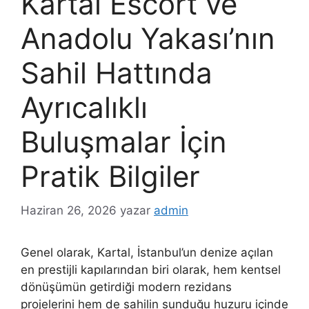
Kartal Escort ve
Anadolu Yakası’nın
Sahil Hattında
Ayrıcalıklı
Buluşmalar İçin
Pratik Bilgiler
Haziran 26, 2026
yazar
admin
Genel olarak, Kartal, İstanbul’un denize açılan
en prestijli kapılarından biri olarak, hem kentsel
dönüşümün getirdiği modern rezidans
projelerini hem de sahilin sunduğu huzuru içinde