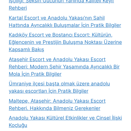
İşçiliği: Seksin Gücünün Yanında Kaliteli Keyif
Rehberi
Kartal Escort ve Anadolu Yakası’nın Sahil
Hattında Ayrıcalıklı Buluşmalar İçin Pratik Bilgiler
Kadıköy Escort ve Bostancı Escort: Kültürün,
Eğlencenin ve Prestijin Buluşma Noktası Üzerine
Kapsamlı Bakış
Ataşehir Escort ve Anadolu Yakası Escort
Rehberi: Modern Şehir Yaşamında Ayrıcalıklı Bir
Mola İçin Pratik Bilgiler
Ümraniye ilçesi başta olmak üzere anadolu
yakası escortları İçin Pratik Bilgiler
Maltepe, Ataşehir: Anadolu Yakası Escort
Rehberi. Hakkında Bilmeniz Gerekenler
Anadolu Yakası Kültürel Etkinlikler ve Cinsel İlişki
Koçluğu