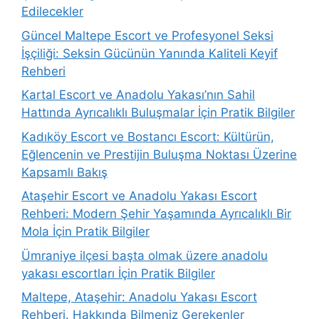
Edilecekler
Güncel Maltepe Escort ve Profesyonel Seksi
İşçiliği: Seksin Gücünün Yanında Kaliteli Keyif
Rehberi
Kartal Escort ve Anadolu Yakası’nın Sahil
Hattında Ayrıcalıklı Buluşmalar İçin Pratik Bilgiler
Kadıköy Escort ve Bostancı Escort: Kültürün,
Eğlencenin ve Prestijin Buluşma Noktası Üzerine
Kapsamlı Bakış
Ataşehir Escort ve Anadolu Yakası Escort
Rehberi: Modern Şehir Yaşamında Ayrıcalıklı Bir
Mola İçin Pratik Bilgiler
Ümraniye ilçesi başta olmak üzere anadolu
yakası escortları İçin Pratik Bilgiler
Maltepe, Ataşehir: Anadolu Yakası Escort
Rehberi. Hakkında Bilmeniz Gerekenler