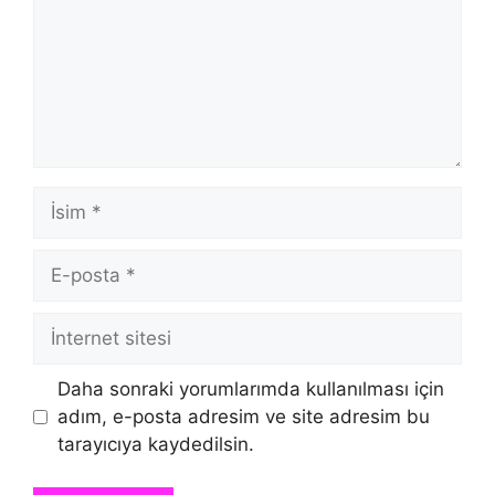
İsim
E-
posta
İnternet
sitesi
Daha sonraki yorumlarımda kullanılması için
adım, e-posta adresim ve site adresim bu
tarayıcıya kaydedilsin.