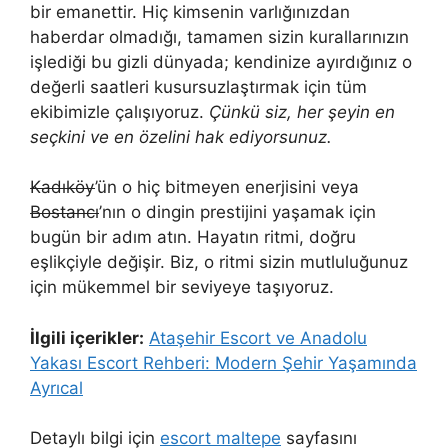
bir emanettir. Hiç kimsenin varlığınızdan
haberdar olmadığı, tamamen sizin kurallarınızın
işlediği bu gizli dünyada; kendinize ayırdığınız o
değerli saatleri kusursuzlaştırmak için tüm
ekibimizle çalışıyoruz.
Çünkü siz, her şeyin en
seçkini ve en özelini hak ediyorsunuz.
Kadıköy
’ün o hiç bitmeyen enerjisini veya
Bostancı
’nın o dingin prestijini yaşamak için
bugün bir adım atın. Hayatın ritmi, doğru
eşlikçiyle değişir. Biz, o ritmi sizin mutluluğunuz
için mükemmel bir seviyeye taşıyoruz.
İlgili içerikler:
Ataşehir Escort ve Anadolu
Yakası Escort Rehberi: Modern Şehir Yaşamında
Ayrıcal
Detaylı bilgi için
escort maltepe
sayfasını