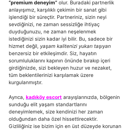
“premium deneyim”
olur. Buradaki partnerlik
anlayışımız, karşılıklı çekimin bir sanat gibi
işlendiği bir süreçtir. Partneriniz, sizin neyi
sevdiğinizi, ne zaman sessizliğe ihtiyaç
duyduğunuzu, ne zaman neşelenmek
istediğinizi sizin kadar iyi bilir. Bu, sadece bir
hizmet değil,
yaşam kalitenizi yukarı taşıyan
benzersiz bir etkileşimdir. Siz, hayatın
sorumluluklarını kapının önünde bırakıp içeri
girdiğinizde, sizi bekleyen huzur ve nezaket,
tüm beklentilerinizi karşılamak üzere
kurgulanmıştır.
Ayrıca,
kadıköy escort
arayışlarınızda, bölgenin
sunduğu elit yaşam standartlarını
deneyimlemek, size kendinizi her zaman
olduğundan daha özel hissettirecektir.
Gizliliğiniz ise bizim için en üst düzeyde korunan