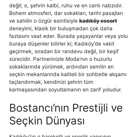
değil; o, şehrin kalbi, ruhu ve en canlı nabzıdır.
Bohem atmosferi, dar sokakları, tarihi pasajları
ve sahilin o özgür esintisiyle
kadıköy escort
deneyimi, klasik bir buluşmadan çok daha
fazlasını vaat eder. Burada yaşayanlar veya yolu
buraya düşenler bilirler ki; Kadıköy’de vakit
geçirmek, sıradan bir randevu değil, bir keşif
sürecidir. Partnerinizle Moda’nın o huzurlu
sokaklarında yürümek, ardından semtin en
seçkin mekanlarında kaliteli bir sohbetle akşamı
taçlandırmak, kendinizi şehrin tüm
karmaşasından soyutlamanın en zarif yoludur.
Bostancı’nın Prestijli ve
Seçkin Dünyası
Kadıköy’ün o hareketli ve enerjik yapısının