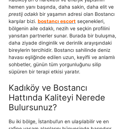
hemen yanı başında, daha sakin, daha elit ve
prestij odaklı
bir yaşamın adresi olan Bostancı
karşılar bizi.
bostancı escort
seçenekleri,
bölgenin aile odaklı, nezih ve seçkin profilini
yansıtan partnerler sunar. Burada bir buluşma,
daha ziyade dinginlik ve derinlik arayışındaki
bireylerin tercihidir. Bostancı sahilinde deniz
havası eşliğinde edilen uzun, keyifli ve anlamlı
sohbetler, günün tüm yorgunluğunu silip
süpüren bir terapi etkisi yaratır.
Kadıköy ve Bostancı
Hattında Kaliteyi Nerede
Bulursunuz?
Bu iki bölge, İstanbul’un en ulaşılabilir ve en
rafine yaşam alanlarını bünyesinde barındırır.