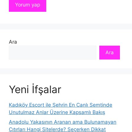
Ara
Ara
Yeni İfşalar
Kadıköy Escort ile Şehrin En Canlı Semtinde
Unutulmaz Anlar Üzerine Kapsamlı Bakış
Anadolu Yakasının Aranan ama Bulunamayan
Çıtırları Hangi Sitelerde? Seçerken Dikkat