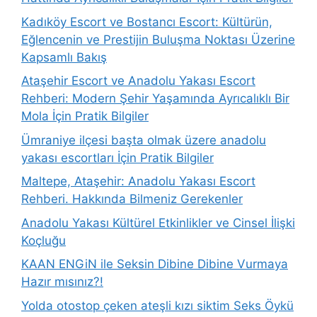
Kadıköy Escort ve Bostancı Escort: Kültürün,
Eğlencenin ve Prestijin Buluşma Noktası Üzerine
Kapsamlı Bakış
Ataşehir Escort ve Anadolu Yakası Escort
Rehberi: Modern Şehir Yaşamında Ayrıcalıklı Bir
Mola İçin Pratik Bilgiler
Ümraniye ilçesi başta olmak üzere anadolu
yakası escortları İçin Pratik Bilgiler
Maltepe, Ataşehir: Anadolu Yakası Escort
Rehberi. Hakkında Bilmeniz Gerekenler
Anadolu Yakası Kültürel Etkinlikler ve Cinsel İlişki
Koçluğu
KAAN ENGiN ile Seksin Dibine Dibine Vurmaya
Hazır mısınız?!
Yolda otostop çeken ateşli kızı siktim Seks Öykü