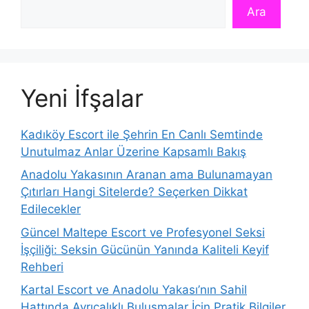
Ara
Yeni İfşalar
Kadıköy Escort ile Şehrin En Canlı Semtinde
Unutulmaz Anlar Üzerine Kapsamlı Bakış
Anadolu Yakasının Aranan ama Bulunamayan
Çıtırları Hangi Sitelerde? Seçerken Dikkat
Edilecekler
Güncel Maltepe Escort ve Profesyonel Seksi
İşçiliği: Seksin Gücünün Yanında Kaliteli Keyif
Rehberi
Kartal Escort ve Anadolu Yakası’nın Sahil
Hattında Ayrıcalıklı Buluşmalar İçin Pratik Bilgiler