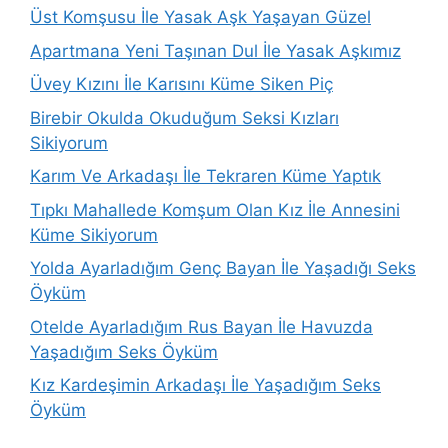
Üst Komşusu İle Yasak Aşk Yaşayan Güzel
Apartmana Yeni Taşınan Dul İle Yasak Aşkımız
Üvey Kızını İle Karısını Küme Siken Piç
Birebir Okulda Okuduğum Seksi Kızları
Sikiyorum
Karım Ve Arkadaşı İle Tekraren Küme Yaptık
Tıpkı Mahallede Komşum Olan Kız İle Annesini
Küme Sikiyorum
Yolda Ayarladığım Genç Bayan İle Yaşadığı Seks
Öyküm
Otelde Ayarladığım Rus Bayan İle Havuzda
Yaşadığım Seks Öyküm
Kız Kardeşimin Arkadaşı İle Yaşadığım Seks
Öyküm