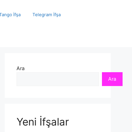
Tango İfşa
Telegram İfşa
Ara
Ara
Yeni İfşalar