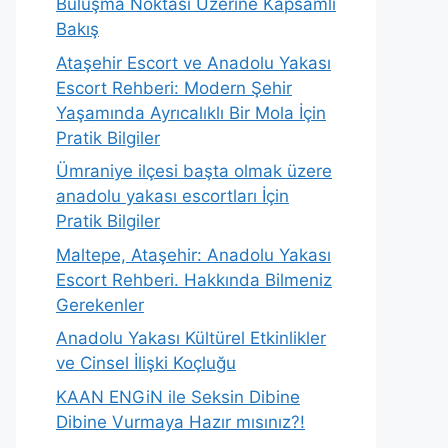
Buluşma Noktası Üzerine Kapsamlı
Bakış
Ataşehir Escort ve Anadolu Yakası
Escort Rehberi: Modern Şehir
Yaşamında Ayrıcalıklı Bir Mola İçin
Pratik Bilgiler
Ümraniye ilçesi başta olmak üzere
anadolu yakası escortları İçin
Pratik Bilgiler
Maltepe, Ataşehir: Anadolu Yakası
Escort Rehberi. Hakkında Bilmeniz
Gerekenler
Anadolu Yakası Kültürel Etkinlikler
ve Cinsel İlişki Koçluğu
KAAN ENGiN ile Seksin Dibine
Dibine Vurmaya Hazır mısınız?!