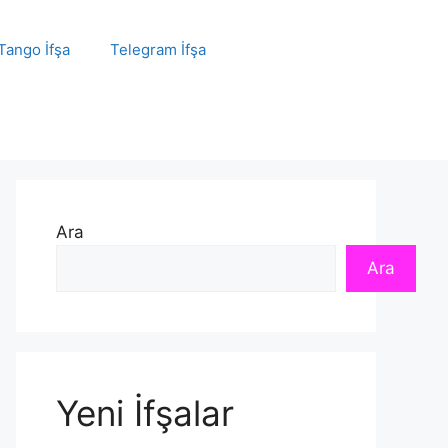
Tango İfşa
Telegram İfşa
Ara
Ara
Yeni İfşalar