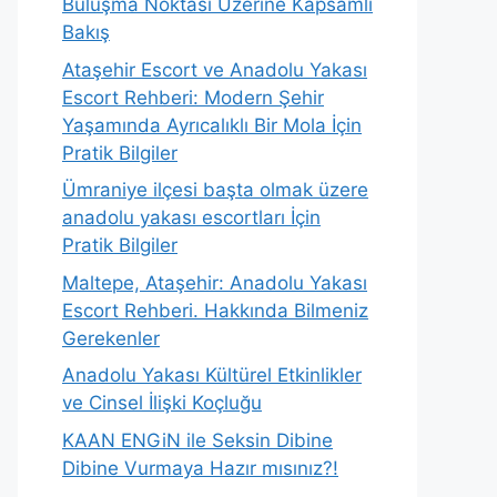
Buluşma Noktası Üzerine Kapsamlı
Bakış
Ataşehir Escort ve Anadolu Yakası
Escort Rehberi: Modern Şehir
Yaşamında Ayrıcalıklı Bir Mola İçin
Pratik Bilgiler
Ümraniye ilçesi başta olmak üzere
anadolu yakası escortları İçin
Pratik Bilgiler
Maltepe, Ataşehir: Anadolu Yakası
Escort Rehberi. Hakkında Bilmeniz
Gerekenler
Anadolu Yakası Kültürel Etkinlikler
ve Cinsel İlişki Koçluğu
KAAN ENGiN ile Seksin Dibine
Dibine Vurmaya Hazır mısınız?!