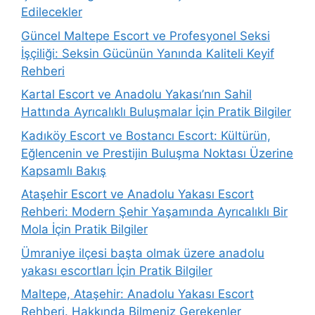
Edilecekler
Güncel Maltepe Escort ve Profesyonel Seksi
İşçiliği: Seksin Gücünün Yanında Kaliteli Keyif
Rehberi
Kartal Escort ve Anadolu Yakası’nın Sahil
Hattında Ayrıcalıklı Buluşmalar İçin Pratik Bilgiler
Kadıköy Escort ve Bostancı Escort: Kültürün,
Eğlencenin ve Prestijin Buluşma Noktası Üzerine
Kapsamlı Bakış
Ataşehir Escort ve Anadolu Yakası Escort
Rehberi: Modern Şehir Yaşamında Ayrıcalıklı Bir
Mola İçin Pratik Bilgiler
Ümraniye ilçesi başta olmak üzere anadolu
yakası escortları İçin Pratik Bilgiler
Maltepe, Ataşehir: Anadolu Yakası Escort
Rehberi. Hakkında Bilmeniz Gerekenler