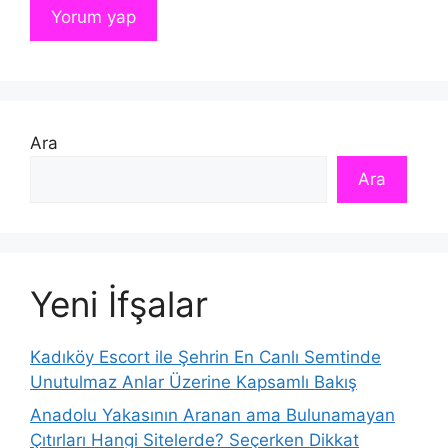
Ara
Ara
Yeni İfşalar
Kadıköy Escort ile Şehrin En Canlı Semtinde
Unutulmaz Anlar Üzerine Kapsamlı Bakış
Anadolu Yakasının Aranan ama Bulunamayan
Çıtırları Hangi Sitelerde? Seçerken Dikkat