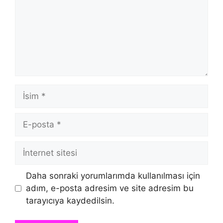
İsim
E-
posta
İnternet
sitesi
Daha sonraki yorumlarımda kullanılması için
adım, e-posta adresim ve site adresim bu
tarayıcıya kaydedilsin.