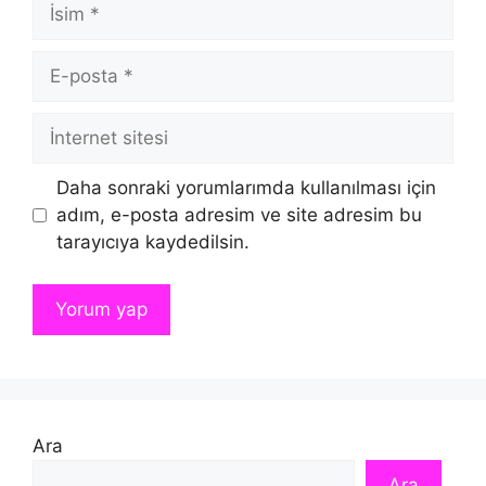
İsim
E-
posta
İnternet
sitesi
Daha sonraki yorumlarımda kullanılması için
adım, e-posta adresim ve site adresim bu
tarayıcıya kaydedilsin.
Ara
Ara