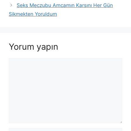
Seks Meczubu Amcamın Karsını Her Gün
Sikmekten Yoruldum
Yorum yapın
Yorum