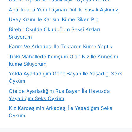
Apartmana Yeni Taşınan Dul İle Yasak Aşkımız
Üvey Kızını İle Karısını Küme Siken Piç
Birebir Okulda Okuduğum Seksi Kızları
Sikiyorum
Karım Ve Arkadaşı İle Tekraren Küme Yaptık
Tıpkı Mahallede Komşum Olan Kız İle Annesini
Küme Sikiyorum
Yolda Ayarladığım Genç Bayan İle Yaşadığı Seks
Öyküm
Otelde Ayarladığım Rus Bayan İle Havuzda
Yaşadığım Seks Öyküm
Kız Kardeşimin Arkadaşı İle Yaşadığım Seks
Öyküm