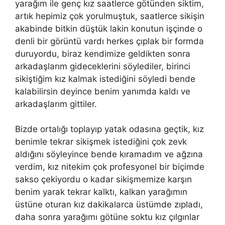
yarağım ile genç kız saatlerce götünden siktim,
artık hepimiz çok yorulmuştuk, saatlerce sikişin
akabinde bitkin düştük lakin konutun işçinde o
denli bir görüntü vardı herkes çıplak bir formda
duruyordu, biraz kendimize geldikten sonra
arkadaşlarım gideceklerini söylediler, birinci
sikiştiğim kız kalmak istediğini söyledi bende
kalabilirsin deyince benim yanımda kaldı ve
arkadaşlarım gittiler.
Bizde ortalığı toplayıp yatak odasına geçtik, kız
benimle tekrar sikişmek istediğini çok zevk
aldığını söyleyince bende kıramadım ve ağzına
verdim, kız nitekim çok profesyonel bir biçimde
sakso çekiyordu o kadar sikişmemize karşın
benim yarak tekrar kalktı, kalkan yarağımın
üstüne oturan kız dakikalarca üstümde zıpladı,
daha sonra yarağımı götüne soktu kız çılgınlar