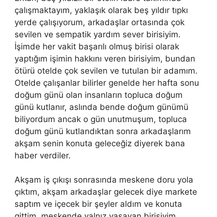
çalışmaktayım, yaklaşık olarak beş yıldır tıpkı
yerde çalışıyorum, arkadaşlar ortasında çok
sevilen ve sempatik yardım sever birisiyim.
İşimde her vakit başarılı olmuş birisi olarak
yaptığım işimin hakkını veren birisiyim, bundan
ötürü otelde çok sevilen ve tutulan bir adamım.
Otelde çalışanlar bilirler genelde her hafta sonu
doğum günü olan insanların topluca doğum
günü kutlanır, aslında bende doğum günümü
biliyordum ancak o gün unutmuşum, topluca
doğum günü kutlandıktan sonra arkadaşlarım
akşam senin konuta geleceğiz diyerek bana
haber verdiler.
Akşam iş çıkışı sonrasında meskene doru yola
çıktım, akşam arkadaşlar gelecek diye markete
saptım ve içecek bir şeyler aldım ve konuta
gittim, meskende yalnız yaşayan birisiyim.