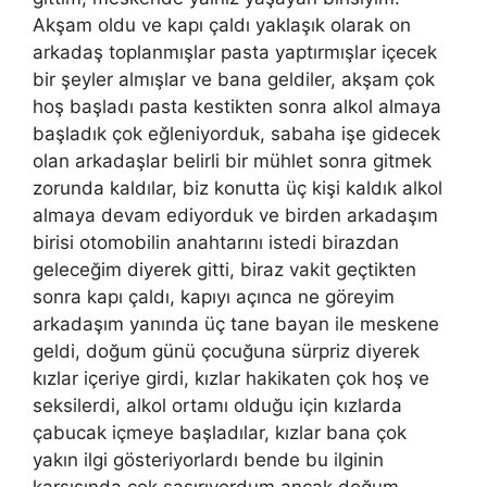
Akşam oldu ve kapı çaldı yaklaşık olarak on
arkadaş toplanmışlar pasta yaptırmışlar içecek
bir şeyler almışlar ve bana geldiler, akşam çok
hoş başladı pasta kestikten sonra alkol almaya
başladık çok eğleniyorduk, sabaha işe gidecek
olan arkadaşlar belirli bir mühlet sonra gitmek
zorunda kaldılar, biz konutta üç kişi kaldık alkol
almaya devam ediyorduk ve birden arkadaşım
birisi otomobilin anahtarını istedi birazdan
geleceğim diyerek gitti, biraz vakit geçtikten
sonra kapı çaldı, kapıyı açınca ne göreyim
arkadaşım yanında üç tane bayan ile meskene
geldi, doğum günü çocuğuna sürpriz diyerek
kızlar içeriye girdi, kızlar hakikaten çok hoş ve
seksilerdi, alkol ortamı olduğu için kızlarda
çabucak içmeye başladılar, kızlar bana çok
yakın ilgi gösteriyorlardı bende bu ilginin