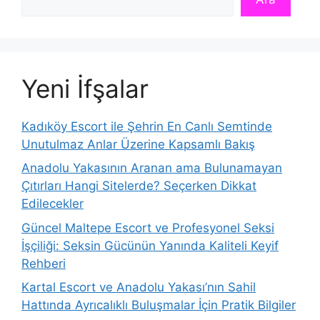
Yeni İfşalar
Kadıköy Escort ile Şehrin En Canlı Semtinde
Unutulmaz Anlar Üzerine Kapsamlı Bakış
Anadolu Yakasının Aranan ama Bulunamayan
Çıtırları Hangi Sitelerde? Seçerken Dikkat
Edilecekler
Güncel Maltepe Escort ve Profesyonel Seksi
İşçiliği: Seksin Gücünün Yanında Kaliteli Keyif
Rehberi
Kartal Escort ve Anadolu Yakası’nın Sahil
Hattında Ayrıcalıklı Buluşmalar İçin Pratik Bilgiler