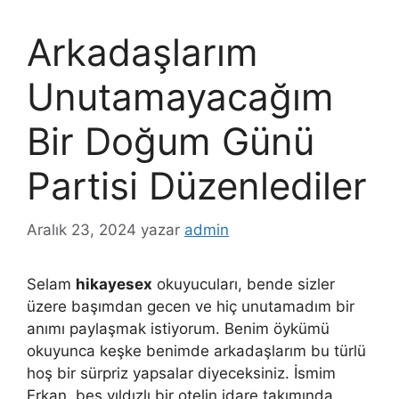
Arkadaşlarım
Unutamayacağım
Bir Doğum Günü
Partisi Düzenlediler
Aralık 23, 2024
yazar
admin
Selam
hikayesex
okuyucuları, bende sizler
üzere başımdan gecen ve hiç unutamadım bir
anımı paylaşmak istiyorum. Benim öykümü
okuyunca keşke benimde arkadaşlarım bu türlü
hoş bir sürpriz yapsalar diyeceksiniz. İsmim
Erkan, beş yıldızlı bir otelin idare takımında