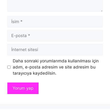
İsim
E-
posta
İnternet
sitesi
Daha sonraki yorumlarımda kullanılması için
adım, e-posta adresim ve site adresim bu
tarayıcıya kaydedilsin.