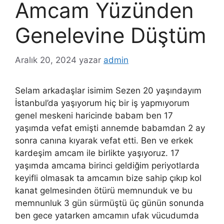
Amcam Yüzünden
Genelevine Düştüm
Aralık 20, 2024
yazar
admin
Selam arkadaşlar isimim Sezen 20 yaşındayım
İstanbul’da yaşıyorum hiç bir iş yapmıyorum
genel meskeni haricinde babam ben 17
yaşımda vefat emişti annemde babamdan 2 ay
sonra canına kıyarak vefat etti. Ben ve erkek
kardeşim amcam ile birlikte yaşıyoruz. 17
yaşımda amcama birinci geldiğim periyotlarda
keyifli olmasak ta amcamın bize sahip çıkıp kol
kanat gelmesinden ötürü memnunduk ve bu
memnunluk 3 gün sürmüştü üç günün sonunda
ben gece yatarken amcamın ufak vücudumda