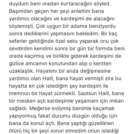
duydum beni oradan kurtaracağını söyled.
Başımdan geçen her şeyi anlattım bana
yardımcı olacağını ve kardeşimi de alacağını
söylemişti. Çok uygun bir adama benziyordu
sonra dediklerini yapmasını bekledim. Bir kaç
seferler geldiğinde özel seks yaparak onu çok
sevdirdim kendimi sonra bir gün bir formda beni
orada kaçırmış ve birlikte giderek kardeşimi de
gizlice amcamın konutundan alıp o kentten
uzaklaştık. Hayatımı bir anda değişmesine
yardımcı olan Halil, bana hayat vermişti zira bu
hayatta en çok istediğim şey kardeşim ile
memnun bir hayat sürmekti. Saolsun Halil, bana
bir mesken açtı kardeşimle yaşamam için imkan
sağladı. Meğerse evliymiş benimle kaçamak
yapıyormuş fakat durumu düzgün olduğu için
bana da konut açtı. Bana yaptığı güzellikten
ötürü hiç bir şeyi sorun etmedim onun istediği