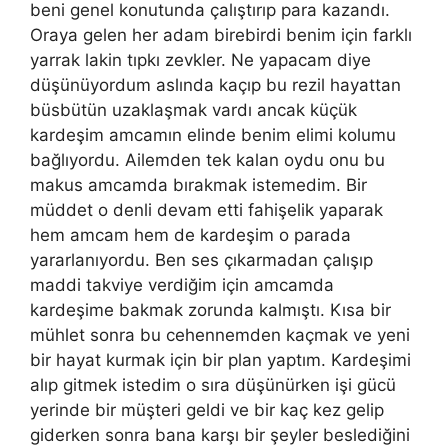
beni genel konutunda çalıştırıp para kazandı.
Oraya gelen her adam birebirdi benim için farklı
yarrak lakin tıpkı zevkler. Ne yapacam diye
düşünüyordum aslında kaçıp bu rezil hayattan
büsbütün uzaklaşmak vardı ancak küçük
kardeşim amcamın elinde benim elimi kolumu
bağlıyordu. Ailemden tek kalan oydu onu bu
makus amcamda bırakmak istemedim. Bir
müddet o denli devam etti fahişelik yaparak
hem amcam hem de kardeşim o parada
yararlanıyordu. Ben ses çıkarmadan çalışıp
maddi takviye verdiğim için amcamda
kardeşime bakmak zorunda kalmıştı. Kısa bir
mühlet sonra bu cehennemden kaçmak ve yeni
bir hayat kurmak için bir plan yaptım. Kardeşimi
alıp gitmek istedim o sıra düşünürken işi gücü
yerinde bir müşteri geldi ve bir kaç kez gelip
giderken sonra bana karşı bir şeyler beslediğini