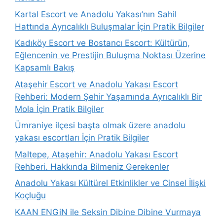
Kartal Escort ve Anadolu Yakası’nın Sahil
Hattında Ayrıcalıklı Buluşmalar İçin Pratik Bilgiler
Kadıköy Escort ve Bostancı Escort: Kültürün,
Eğlencenin ve Prestijin Buluşma Noktası Üzerine
Kapsamlı Bakış
Ataşehir Escort ve Anadolu Yakası Escort
Rehberi: Modern Şehir Yaşamında Ayrıcalıklı Bir
Mola İçin Pratik Bilgiler
Ümraniye ilçesi başta olmak üzere anadolu
yakası escortları İçin Pratik Bilgiler
Maltepe, Ataşehir: Anadolu Yakası Escort
Rehberi. Hakkında Bilmeniz Gerekenler
Anadolu Yakası Kültürel Etkinlikler ve Cinsel İlişki
Koçluğu
KAAN ENGiN ile Seksin Dibine Dibine Vurmaya