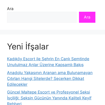
Ara
Ara
Yeni İfşalar
Kadıköy Escort ile Şehrin En Canlı Semtinde
Unutulmaz Anlar Üzerine Kapsamlı Bakış
Anadolu Yakasının Aranan ama Bulunamayan
Çıtırları Hangi Sitelerde? Seçerken Dikkat
Edilecekler
Güncel Maltepe Escort ve Profesyonel Seksi
İşçiliği: Seksin Gücünün Yanında Kaliteli Keyif
Rehberi